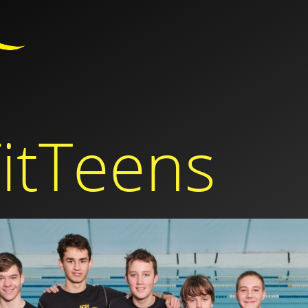
itTeens