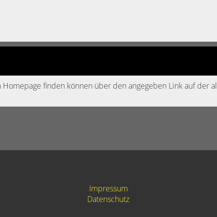
uen Homepage finden können über den angegeben Link auf der al
Impressum
Datenschutz