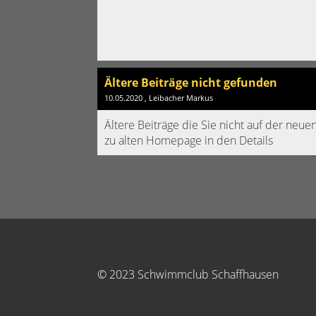
Ältere Beiträge nicht gefunden
10.05.2020
, Leibacher Markus
Ältere Beiträge die Sie nicht auf der ne
zu alten Homepage in den Details
© 2023 Schwimmclub Schaffhausen