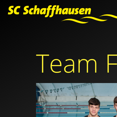
Team F