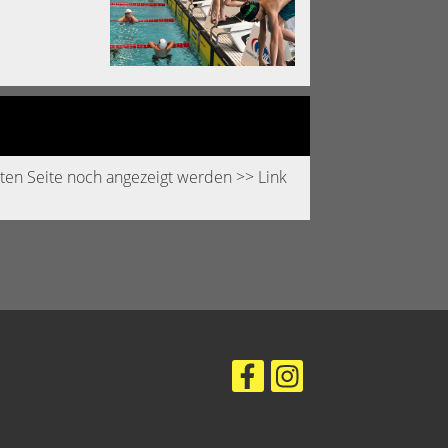
ten Seite noch angezeigt werden >> Link