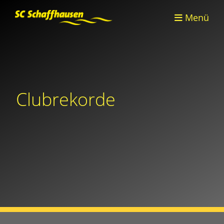
Menü
Clubrekorde