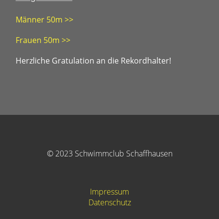
Männer 50m >>
Frauen 50m >>
Herzliche Gratulation an die Rekordhalter!
© 2023 Schwimmclub Schaffhausen
Impressum
Datenschutz