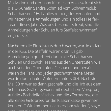
Motivation und der Lohn für diesen Anlass» freut sich
die OK-Chefin Sandra Schmied vom Schwimmclub
Schaffhausen. " Es ist alles reibungslos verlaufen und
wir hatten viele Anmeldungen und ein tolles Helfer-
Team dieses Jahr. Was uns besonders freut, sind die
Anmeldungen der Schulen fürs Staffelschwimmen",
ergänzt sie.
Nachdem die Einzelstarts durch waren, wurde es laut
in der KSS. Die Staffeln waren dran. Es gab
Anmeldungen querbeet durch alle Schaffhauser
Schulen und sowohl Teams aus den Unterstufen, wie
auch von den Oberstufen. Gespannt und nervös
waren die Fans und jeder geschwommene Meter
wurde durch lautes Anfeuern unterstützt. Nach vier
Mal 50 m war es dann geschafft und die 1rb aus dem
Schulhaus Gräfler gewann mit deutlichem Vorsprung
auf die «Bachdellenfische» und die «Torpedos», die
alle einen Geldpreis für die Klassenkasse gewinnen
konnten. " Wir kommen nächstes Jahr wieder ", sagte