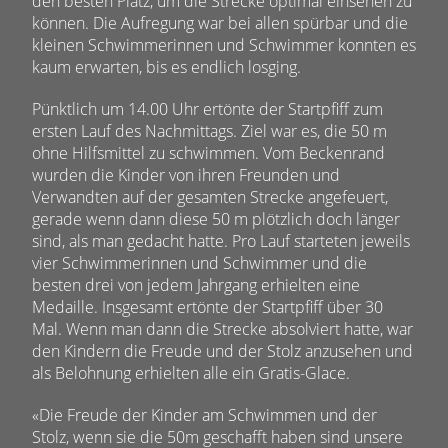
den besten Platz, um die Strecke optimal einsehen zu
können. Die Aufregung war bei allen spürbar und die
kleinen Schwimmerinnen und Schwimmer konnten es
kaum erwarten, bis es endlich losging.
Pünktlich um 14.00 Uhr ertönte der Startpfiff zum
ersten Lauf des Nachmittags. Ziel war es, die 50 m
ohne Hilfsmittel zu schwimmen. Vom Beckenrand
wurden die Kinder von ihren Freunden und
Verwandten auf der gesamten Strecke angefeuert,
gerade wenn dann diese 50 m plötzlich doch länger
sind, als man gedacht hatte. Pro Lauf starteten jeweils
vier Schwimmerinnen und Schwimmer und die
besten drei von jedem Jahrgang erhielten eine
Medaille. Insgesamt ertönte der Startpfiff über 30
Mal. Wenn man dann die Strecke absolviert hatte, war
den Kindern die Freude und der Stolz anzusehen und
als Belohnung erhielten alle ein Gratis-Glace.
«Die Freude der Kinder am Schwimmen und der
Stolz, wenn sie die 50m geschafft haben sind unsere