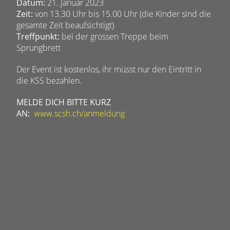
Datum:
21. Januar 2023
Zeit:
von 13.30 Uhr bis 15.00 Uhr (die Kinder sind die
gesamte Zeit beaufsichtigt)
Treffpunkt:
bei der grossen Treppe beim
Sprungbrett
Der Event ist kostenlos, ihr müsst nur den Eintritt in
die KSS bezahlen.
MELDE DICH BITTE KURZ
AN:
www.scsh.ch/anmeldung