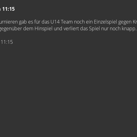
 11:15
rnieren gab es für das U14 Team noch ein Einzelspiel gegen Kr
 gegenüber dem Hinspiel und verliert das Spiel nur noch knapp.
 11:15