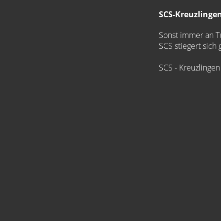
SCS-Kreuzlingen
Sonst immer an Tu
SCS stiegert sich
SCS - Kreuzlingen