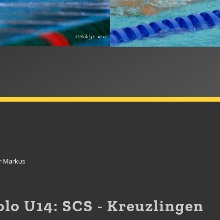
r Markus
lo U14: SCS - Kreuzlingen