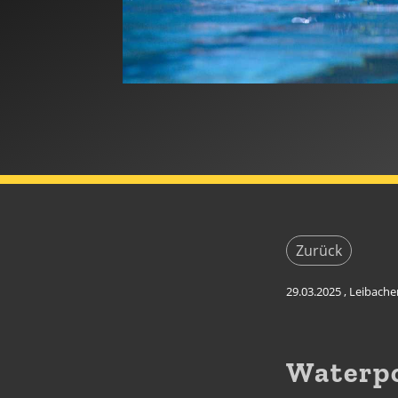
Zurück
29.03.2025
, Leibache
Waterpo