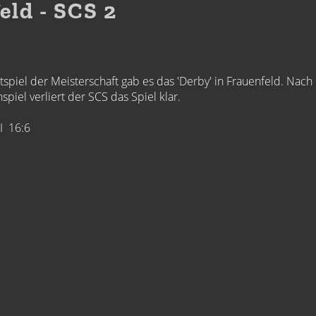
eld - SCS 2
tspiel der Meisterschaft gab es das 'Derby' in Frauenfeld. Nac
spiel verliert der SCS das Spiel klar.
II 16:6