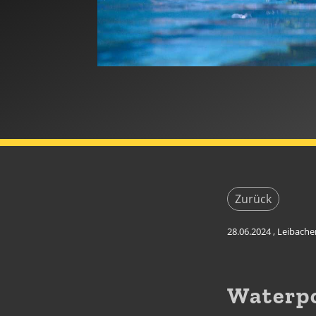
Zurück
28.06.2024
, Leibache
Waterpo