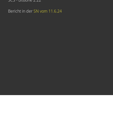
SCS - Bissone 2:22
Bericht in der
SN vom 11.6.24