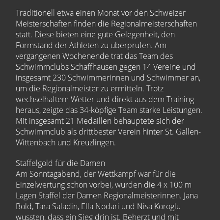
Traditionell etwa einen Monat vor den Schweizer
Meisterschaften finden die Regionalmeisterschaften
statt. Diese bieten eine gute Gelegenheit, den
Formstand der Athleten zu überprüfen. Am
vergangenen Wochenende trat das Team des
Schwimmclubs Schaffhausen gegen 14 Vereine und
insgesamt 230 Schwimmerinnen und Schwimmer an,
um die Regionalmeister zu ermitteln. Trotz
wechselhaftem Wetter und direkt aus dem Training
heraus, zeigte das 34-köpfige Team starke Leistungen.
Mit insgesamt 21 Medaillen behauptete sich der
Schwimmclub als drittbester Verein hinter St. Gallen-
Wittenbach und Kreuzlingen.
Staffelgold für die Damen
Am Sonntagabend, der Wettkampf war für die
Einzelwertung schon vorbei, wurden die 4 x 100 m
Lagen Staffel der Damen Regionalmeisterinnen. Jana
Bold, Tara Saladin, Ella Nodari und Nisa Köroglu
wussten, dass ein Sieg drin ist. Beherzt und mit