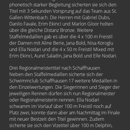
phonetisch starker Begleitung sicherten sie sich den
Titel mit 3 Sekunden Vorsprung auf das Team aus St.
Gallen-Wittenbach. Die Herren mit Gabriel Dubs,
Danilo Favale, Erim Ekinci und Marlon Gloor holten
über die gleiche Distanz Bronze. Weitere
Staffelmedaillen gab es über die 4 x 100 m Freistil
der Damen mit Aline Berie, Jana Bold, Nisa Köroglu
und Ella Nodari und die 4 x 50 m Freistil Mixed mit
Erim Ekinci, Aurel Saladin, Jana Bold und Elle Nodari.
Drei Regionalmeistertitel nach Schaffhausen
Neben den Staffelmedaillen sicherte sich der
Schwimmclub Schaffhausen 17 weitere Medaillen in
den Einzelwertungen. Die Siegerinnen und Sieger der
jeweiligen Rennen dürfen sich nun Regionalmeister
oder Regionalmeisterin nennen. Ella Nodari
schwamm im Vorlauf über 100 m Freistil noch auf
Platz zwei, konnte dann aber am Nachmittag im Finale
mit neuer Bestzeit den Titel gewinnen. Zudem
sicherte sie sich den Vizetitel über 100 m Delphin,