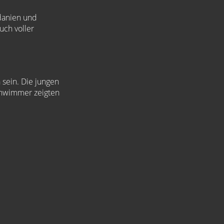
danien und
uch voller
sein. Die jungen
chwimmer zeigten