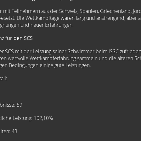
r mit Teilnehmern aus der Schweiz, Spanien, Griechenland, Jor
esetzt. Die Wettkampftage waren lang und anstrengend, aber a
gnungen und neuer Erfahrungen.
anz für den SCS
er SCS mit der Leistung seiner Schwimmer beim ISSC zufrieden 
n wertvolle Wettkampferfahrung sammeln und die älteren S
igen Bedingungen einige gute Leistungen.
ail:
isse: 59
iche Leistung: 102,10%
ten: 43