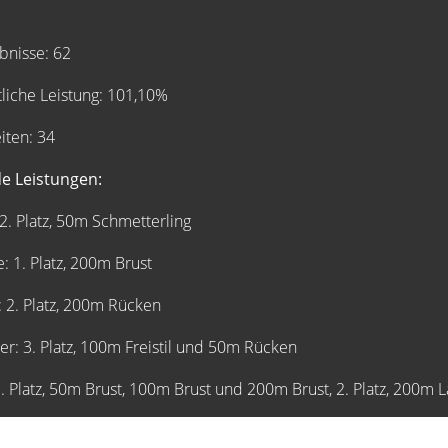
isse: 62
iche Leistung: 101,10%
ten: 34
e Leistungen:
. Platz, 50m Schmetterling
 1. Platz, 200m Brust
2. Platz, 200m Rücken
: 3. Platz, 100m Freistil und 50m Rücken
 Platz, 50m Brust, 100m Brust und 200m Brust, 2. Platz, 200m 
 Platz, 400m Freistil und 1. Platz, 200m Schmetterling