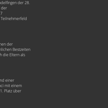
delfingen der 28.
t der
27
 Teilnehmerfeld
chen der
nlichen Bestzeiten
die Eltern als
nd einer
nci mit einem
1. Platz über