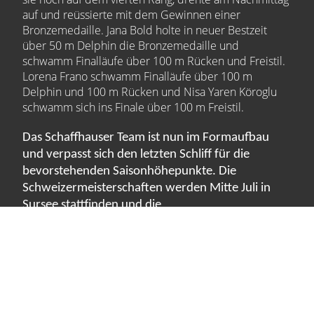
auf und reüssierte mit dem Gewinnen einer
Bronzemedaille. Jana Bold holte in neuer Bestzeit
über 50 m Delphin die Bronzemedaille und
schwamm Finalläufe über 100 m Rücken und Freistil.
Lorena Frano schwamm Finalläufe über 100 m
Delphin und 100 m Rücken und Nisa Yaren Köroglu
schwamm sich ins Finale über 100 m Freistil.
Das Schaffhauser Team ist nun im Formaufbau
und verpasst sich den letzten Schliff für die
bevorstehenden Saisonhöhepunkte. Die
Schweizermeisterschaften werden Mitte Juli in
Sursee stattfinden und die
Nachwuchsschweizermeisterschaft dann Ende Juli
in Chiasso.