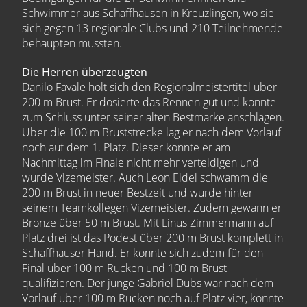
Schwimmer aus Schaffhausen in Kreuzlingen, wo sie
sich gegen 13 regionale Clubs und 210 Teilnehmende
behaupten mussten.
Die Herren überzeugten
Danilo Favale holt sich den Regionalmeistertitel über
200 m Brust. Er dosierte das Rennen gut und konnte
zum Schluss unter seiner alten Bestmarke anschlagen.
Über die 100 m Bruststrecke lag er nach dem Vorlauf
noch auf dem 1. Platz. Dieser konnte er am
Nachmittag im Finale nicht mehr verteidigen und
wurde Vizemeister. Auch Leon Eidel schwamm die
200 m Brust in neuer Bestzeit und wurde hinter
seinem Teamkollegen Vizemeister. Zudem gewann er
Bronze über 50 m Brust. Mit Linus Zimmermann auf
Platz drei ist das Podest über 200 m Brust komplett in
Schaffhauser Hand. Er konnte sich zudem für den
Final über 100 m Rücken und 100 m Brust
qualifizieren. Der junge Gabriel Dubs war nach dem
Vorlauf über 100 m Rücken noch auf Platz vier, konnte