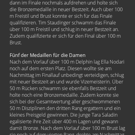
dann im Finale nochmals aufdrehen und holte sich
die Bronzemedaille in neuer Bestzeit. Auch über 100
m Freistil und Brust konnte er sich für das Finale
qualifizieren. Tim Staudinger schwamm das Finale
über 100 m Freistil und schlug in neuer Bestzeit an.
Zudem qualifizierte er sich für den Final über 100 m
Brust.
Fünf der Medaillen für die Damen
Nach dem Vorlauf über 100 m Delphin lag Ella Nodari
noch auf dem ersten Platz. Diesen wollte sie am
Nachmittag im Finallauf unbedingt verteidigen, schlug
mit neuer Bestzeit an und wurde Vizemeisterin. Über
50 m Rücken schwamm sie ebenfalls Bestzeit und
holte noch eine Bronzemedaille. Zudem konnte sie
sich bei der Gesamtwertung aller geschwommenen
50 m Disziplinen den dritten Rang ergattern und ein
kleines Preisgeld gewinnen. Die junge Tara Saladin
egalisierte ihre Zeit über 400 m Lagen und gewann
damit Bronze. Nach dem Vorlauf über 100 m Brust lag
sie noch auf dem vierten Rang, drehte am Nachmittag