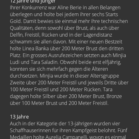
12 Jahre und jünger
Ihrer Konkurrenz war Aline Berie in allen Belangen
überlegen und holte bei jedem ihrer sechs Starts
Gold. Damit bewies sie einmal mehr ihre technischen
Qualitäten, denn sowohl über Brust, als auch über
Delfin, Freistil, Rücken und in der Lagendistanz
schwamm sie allen davon. Mit einer neuen Bestzeit
holte Linea Banka über 200 Meter Brust den dritten
Platz. Ein grosses Ausrufezeichen setzten auch Minjia
Ludi und Tara Saladin. Obwohl beide erst elfjährig,
konnten sie sich mehrfach gegen die Älteren
durchsetzen. Minjia wurde in dieser Altersgruppe
Zweite über 200 Meter Freistil und jeweils Dritte über
100 Meter Freistil und 200 Meter Rücken. Tara
dagegen holte Silber über 200 Meter Brust, Bronze
über 100 Meter Brust und 200 Meter Freistil.
13 Jahre
Auch in der Kategorie der 13-jährigen wurden vier
Schaffhauserinnen für ihren Kampfgeist belohnt. Fünf
Medaillen holte Aurelia Campanelli, wovon es einmal