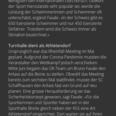
wenigsten den internationalen Durchbruch. Obwohl
der Sport hierzulande sehr populär sei, werde die
Leistung der Schwimmerinnen und Schwimmer oft
unterschätzt, ergänzt Favale. «In der Schweiz gibt es
650 lizenzierte Schwimmer und nur 450 lizenzierte
Skifahrer. Trotzdem wird die Schweiz immer als
Skination bezeichnet.»
Turnhalle dient als Athletendorf
Ursprünglich war das Rheinfall-Meeting im Mai
geplant. Aufgrund der Corona-Pandemie mussten die
Veranstalter den Wettkampf jedoch verschieben.
Mitte Juni begann das OK-Team um Bruno Favale den
Anlass auf die Beine zu stellen. Obwohl das Meeting
bereits zum sechsten Mal stattfindet, musste der SC
Schaffhausen den Anlass fast von Grund auf neu
planen. Eine grosse Herausforderung sei das
Sicherheitskonzept gewesen, sagt Favale. «Für die
Sportlerinnen und Sportler haben wir in der
Sporthalle Breite gleich neben der KSS eine Art
Athletendorf eingerichtet. Dort warten sie auf ihren