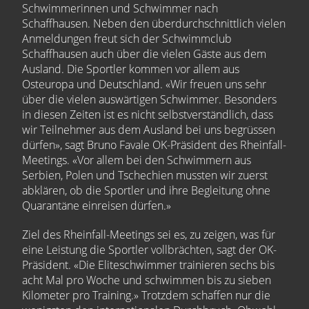
Schwimmerinnen und Schwimmer nach
Schaffhausen. Neben den überdurchschnittlich vielen
Anmeldungen freut sich der Schwimmclub
Schaffhausen auch über die vielen Gäste aus dem
Ausland. Die Sportler kommen vor allem aus
Osteuropa und Deutschland. «Wir freuen uns sehr
über die vielen auswärtigen Schwimmer. Besonders
in diesen Zeiten ist es nicht selbstverständlich, dass
wir Teilnehmer aus dem Ausland bei uns begrüssen
dürfen», sagt Bruno Favale OK-Präsident des Rheinfall-
Meetings. «Vor allem bei den Schwimmern aus
Serbien, Polen und Tschechien mussten wir zuerst
abklären, ob die Sportler und ihre Begleitung ohne
Quarantäne einreisen dürfen.»
Ziel des Rheinfall-Meetings sei es, zu zeigen, was für
eine Leistung die Sportler vollbrächten, sagt der OK-
Präsident. «Die Eliteschwimmer trainieren sechs bis
acht Mal pro Woche und schwimmen bis zu sieben
Kilometer pro Training.» Trotzdem schaffen nur die