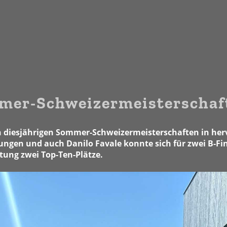
mer-Schweizermeisterschaf
n diesjährigen Sommer-Schweizermeisterschaften in her
ungen und auch Danilo Favale konnte sich für zwei B-Fin
rtung zwei Top-Ten-Plätze.