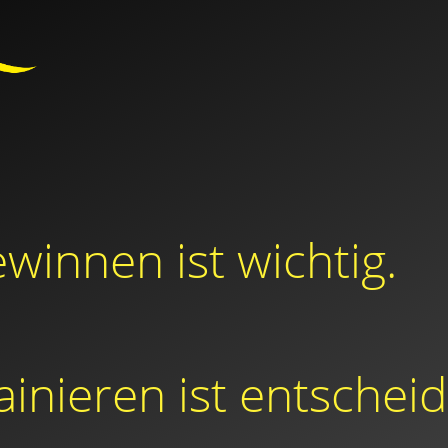
ewinnen ist wichtig.
rainieren ist entschei