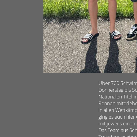
Über 700 Schwim
Donnerstag bis S
Nationalen Titel
Rennen miterlebe
in allen Wettkäm
ging es auch hier
mit jeweils einem 
Das Team aus Sch
Trotzdem zeigten 