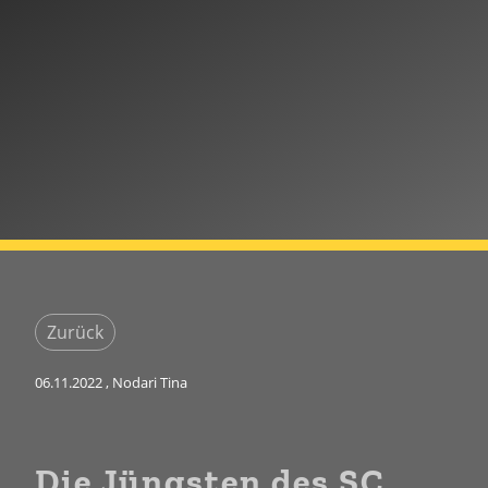
Zurück
06.11.2022
, Nodari Tina
Die Jüngsten des SC