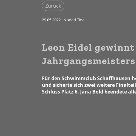
Zurück
29.05.2022
, Nodari Tina
Leon Eidel gewinnt
Jahrgangsmeistersc
Für den Schwimmclub Schaffhausen hol
und sicherte sich zwei weitere Finalte
Schluss Platz 6. Jana Bold beendete al