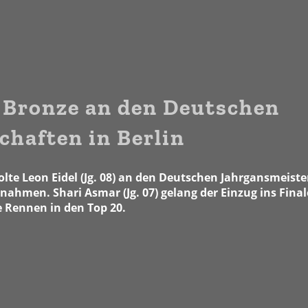
 Bronze an den Deutschen
haften in Berlin
te Leon Eidel (Jg. 08) an den Deutschen Jahrgansmeist
ilnahmen. Shari Asmar (Jg. 07) gelang der Einzug ins Fina
le Rennen in den Top 20.