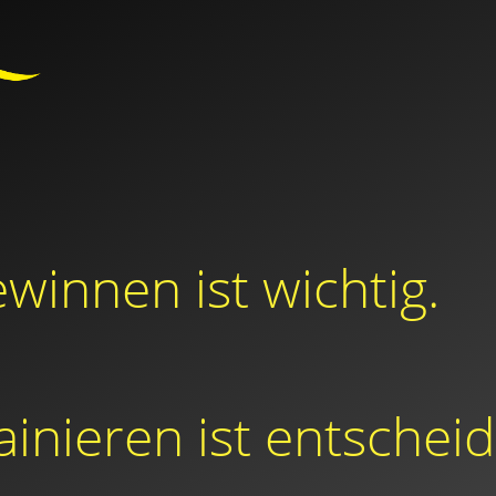
ewinnen ist wichtig.
rainieren ist entschei