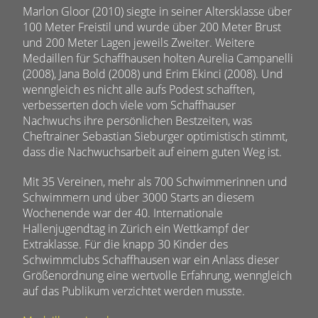
Marlon Gloor (2010) siegte in seiner Altersklasse über
100 Meter Freistil und wurde über 200 Meter Brust
und 200 Meter Lagen jeweils Zweiter. Weitere
Medaillen für Schaffhausen holten Aurelia Campanelli
(2008), Jana Bold (2008) und Erim Ekinci (2008). Und
wenngleich es nicht alle aufs Podest schafften,
verbesserten doch viele vom Schaffhauser
Nachwuchs ihre persönlichen Bestzeiten, was
Cheftrainer Sebastian Sieburger optimistisch stimmt,
dass die Nachwuchsarbeit auf einem guten Weg ist.
Mit 35 Vereinen, mehr als 700 Schwimmerinnen und
Schwimmern und über 3000 Starts an diesem
Wochenende war der 40. Internationale
Hallenjugendtag in Zürich ein Wettkampf der
Extraklasse. Für die knapp 30 Kinder des
Schwimmclubs Schaffhausen war ein Anlass dieser
Größenordnung eine wertvolle Erfahrung, wenngleich
auf das Publikum verzichtet werden musste.