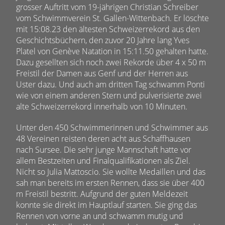
grosser Auftritt vom 19-jährigen Christian Schreiber
vom Schwimmverein St. Gallen-Wittenbach. Er löschte
mit 15:08.23 den ältesten Schweizerrekord aus den
Geschichtsbüchern, den zuvor 20 Jahre lang Yves
Platel von Genève Natation in 15:11.50 gehalten hatte.
Dazu gesellten sich noch zwei Rekorde über 4 x 50 m
Freistil der Damen aus Genf und der Herren aus
Uster dazu. Und auch am dritten Tag schwamm Ponti
wie von einem anderen Stern und pulverisierte zwei
alte Schweizerrekord innerhalb von 10 Minuten.
Unter den 450 Schwimmerinnen und Schwimmer aus
48 Vereinen reisten deren acht aus Schaffhausen
nach Sursee. Die sehr junge Mannschaft hatte vor
allem Bestzeiten und Finalqualifikationen als Ziel.
Nicht so Julia Mattoscio. Sie wollte Medaillen und das
sah man bereits im ersten Rennen, dass sie über 400
m Freistil bestritt. Aufgrund der guten Meldezeit
konnte sie direkt im Hauptlauf starten. Sie ging das
Rennen von vorne an und schwamm mutig und