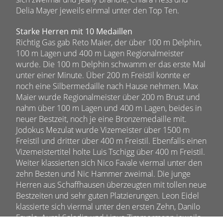
Delia Mayer jeweils einmal unter den Top Ten.
Starke Herren mit 10 Medaillen
Richtig Gas gab Reto Maier, der über 100 m Delphin,
100 m Lagen und 400 m Lagen Regionalmeister
wurde. Die 100 m Delphin schwamm er das erste Mal
unter einer Minute. Über 200 m Freistil konnte er
noch eine Silbermedaille nach Hause nehmen. Max
Maier wurde Regionalmeister über 200 m Brust und
nahm über 100 m Lagen und 400 m Lagen, beides in
neuer Bestzeit, noch je eine Bronzemedaille mit.
Jodokus Mezulat wurde Vizemeister über 1500 m
Freistil und dritter über 400 m Freistil. Ebenfalls einen
Vizemeistertitel holte Luis Tschigg über 400 m Freistil.
Weiter klassierten sich Nico Favale viermal unter den
zehn Besten und Nic Hammer zweimal. Die junge
Herren aus Schaffhausen überzeugten mit tollen neue
Bestzeiten und sehr guten Platzierungen. Leon Eidel
klassierte sich viermal unter den ersten Zehn, Danilo
Favale, Aurel Saladin und Linus Zimmermann jeweils