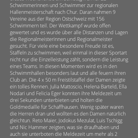
Schwimmerinnen und Schwimmer zur regionalen
Hallenmeisterschaft nach Chur. Daran nahmen 9
Vereine aus der Region Ostschweiz mit 156
Schwimmern teil. Der Wettkampf wurde offen
gewertet und es wurde über alle Distanzen und Lagen
die Regionalmeisterinnen und Regionalmeister
gesucht. Für viele eine besondere Freude ist es,
Staffeln zu schwimmen, weil einmal in dieser Sportart
nicht nur die Einzelleistung zählt, sondern die Leistung
eines Teams. In diesen Momenten wird es in den
Schwimmhallen besonders laut und alle feuern ihren
Club an. Die 4 x 50 m Freistilstaffel der Damen zeigte
ein tolles Rennen. Julia Mattoscio, Helena Barteld, Ella
Nodari und Felicia Eger konnten ihre Meldezeit um
drei Sekunden unterbieten und holten die
Goldmedaille für Schaffhausen. Wenig später waren
die Herren dran und wollten es den Damen natürlich
gleichtun. Reto Maier, Jodokus Mezulat, Luis Tschigg
und Nic Hammer zeigten, was sie draufhaben und
auch sie unterboten die Meldezeit um mehr als 2