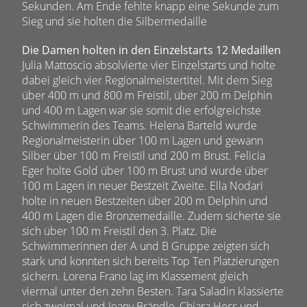
Sekunden. Am Ende fehlte knapp eine Sekunde zum
Sieg und sie holten die Silbermedaille
Die Damen holten in den Einzelstarts 12 Medaillen
Julia Mattoscio absolvierte vier Einzelstarts und holte
dabei gleich vier Regionalmeistertitel. Mit dem Sieg
über 400 m und 800 m Freistil, über 200 m Delphin
und 400 m Lagen war sie somit die erfolgreichste
Schwimmerin des Teams. Helena Barteld wurde
Regionalmeisterin über 100 m Lagen und gewann
Silber über 100 m Freistil und 200 m Brust. Felicia
Eger holte Gold über 100 m Brust und wurde über
100 m Lagen in neuer Bestzeit Zweite. Ella Nodari
holte in neuen Bestzeiten über 200 m Delphin und
400 m Lagen die Bronzemedaille. Zudem sicherte sie
sich über 100 m Freistil den 3. Platz. Die
Schwimmerinnen der A und B Gruppe zeigten sich
stark und konnten sich bereits Top Ten Platzierungen
sichern. Lorena Frano lag im Klassement gleich
viermal unter den zehn Besten. Tara Saladin klassierte
sich zweimal und Jeany Brändle, Chiara Hess und