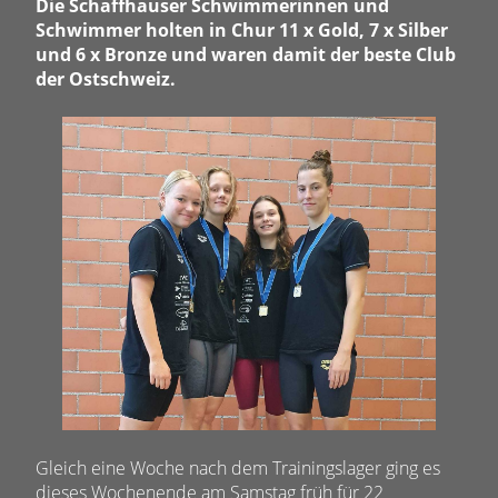
Die Schaffhauser Schwimmerinnen und
Schwimmer holten in Chur 11 x Gold, 7 x Silber
und 6 x Bronze und waren damit der beste Club
der Ostschweiz.
Gleich eine Woche nach dem Trainingslager ging es
dieses Wochenende am Samstag früh für 22