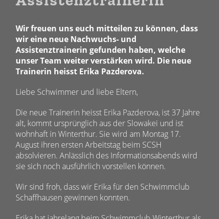
Wir freuen uns euch mitteilen zu können, dass
wir eine neue Nachwuchs- und
Assistenztrainerin gefunden haben, welche
unser Team weiter verstärken wird. Die neue
Trainerin heisst Erika Pazderova.
Liebe Schwimmer und liebe Eltern,
Die neue Trainerin heisst Erika Pazderova, ist 37 Jahre
alt, kommt ursprünglich aus der Slowakei und ist
wohnhaft in Winterthur. Sie wird am Montag 17.
August ihren ersten Arbeitstag beim SCSH
absolvieren. Anlässlich des Informationsabends wird
sie sich noch ausführlich vorstellen können.
Wir sind froh, dass wir Erika für den Schwimmclub
Schaffhausen gewinnen konnten.
Erika hat jahrelang beim Schwimmclub Winterthur als